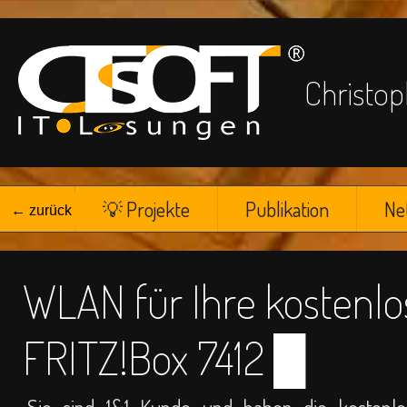
Chris
☁
💡 Projekte
Publikation
Ne
← zurück
WLAN für Ihre kostenlo
FRITZ!Box 7412