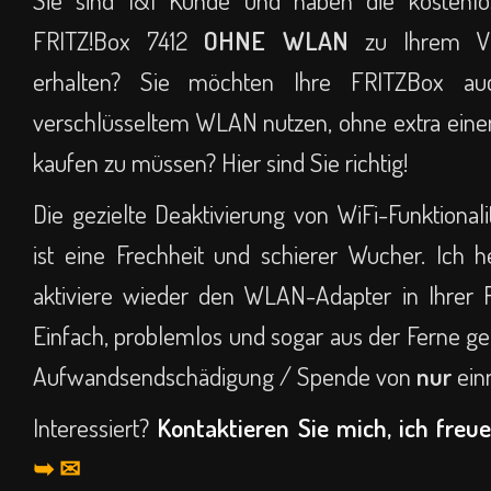
Sie sind 1&1 Kunde und haben die kostenlos
FRITZ!Box 7412
OHNE WLAN
zu Ihrem VD
erhalten? Sie möchten Ihre FRITZBox au
verschlüsseltem WLAN nutzen, ohne extra eine
kaufen zu müssen? Hier sind Sie richtig!
Die gezielte Deaktivierung von WiFi-Funktionali
ist eine Frechheit und schierer Wucher. Ich 
aktiviere wieder den WLAN-Adapter in Ihrer F
Einfach, problemlos und sogar aus der Ferne ge
Aufwandsendschädigung / Spende von
nur
ein
Interessiert?
Kontaktieren Sie mich, ich freue
➥ ✉