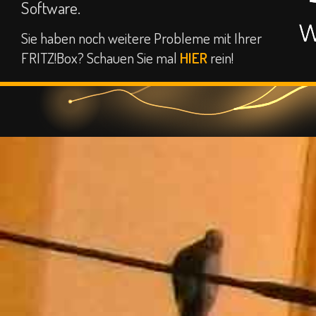
Software.
Sie haben noch weitere Probleme mit Ihrer
FRITZ!Box? Schauen Sie mal
HIER
rein!
© 2026 • www.ct-s