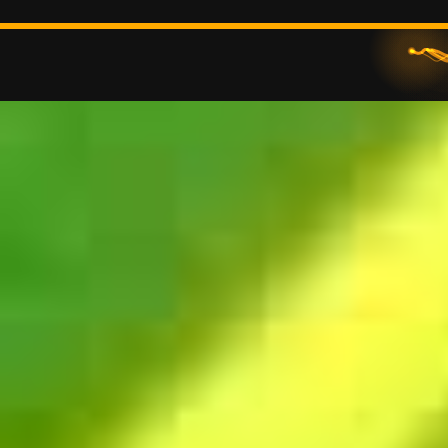
© 2026 • www.ct-s