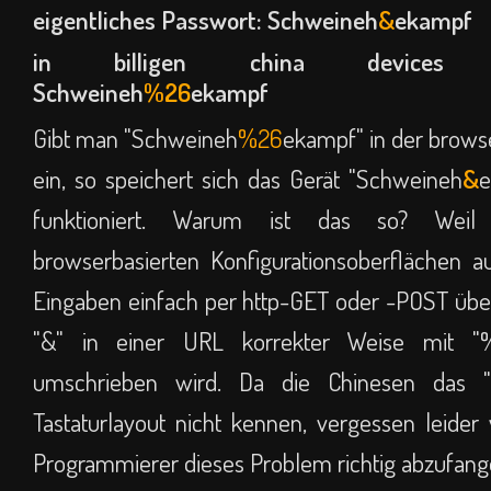
eigentliches Passwort: Schweineh
&
ekampf
in billigen china devices ei
Schweineh
%26
ekampf
Gibt man "Schweineh
%26
ekampf" in der brows
ein, so speichert sich das Gerät "Schweineh
&
e
funktioniert. Warum ist das so? Weil
browserbasierten Konfigurationsoberflächen a
Eingaben einfach per http-GET oder -POST übe
"&" in einer URL korrekter Weise mit "
umschrieben wird. Da die Chinesen das 
Tastaturlayout nicht kennen, vergessen leider 
Programmierer dieses Problem richtig abzufang