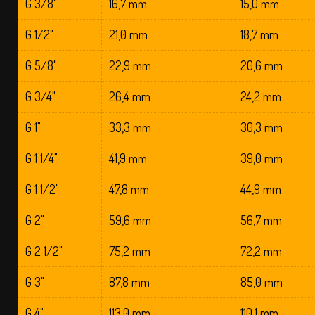
G 3/8"
16,7 mm
15,0 mm
G 1/2"
21,0 mm
18,7 mm
G 5/8"
22,9 mm
20,6 mm
G 3/4"
26,4 mm
24,2 mm
G 1"
33,3 mm
30,3 mm
G 1 1/4"
41,9 mm
39,0 mm
G 1 1/2"
47,8 mm
44,9 mm
G 2"
59,6 mm
56,7 mm
G 2 1/2"
75,2 mm
72,2 mm
G 3"
87,8 mm
85,0 mm
G 4"
113,0 mm
110,1 mm