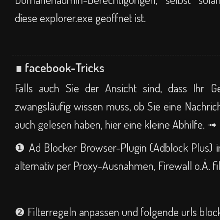
diese explorer.exe geöffnet ist.
∎ facebook-Tricks
Falls auch Sie der Ansicht sind, dass Ihr G
zwangsläufig wissen muss, ob Sie eine Nachric
auch gelesen haben, hier eine kleine Abhilfe. ➟
❶ Ad Blocker Browser-Plugin (Adblock Plus) in
alternativ per Proxy-Ausnahmen, Firewall o.Ä. fil
❷ Filterregeln anpassen und folgende urls block