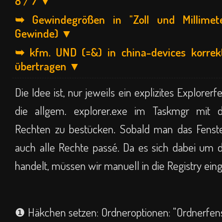
8 / 7 ▼
➥ Gewindegrößen in "Zoll und Millime
Gewinde) ▼
➥ kfm. UND (=&) in china-devices korrek
übertragen ▼
Die Idee ist, nur jeweils ein explizites Explorerf
die allgem. explorer.exe im Taskmgr mit 
Rechten zu bestücken. Sobald man das Fenster
auch alle Rechte passé. Da es sich dabei um d
handelt, müssen wir manuell in die Registry eing
❶ Häkchen setzen: Ordneroptionen: "Ordnerfen