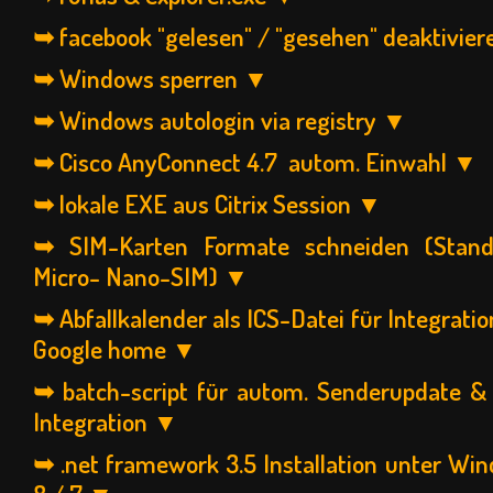
➥ facebook "gelesen" / "gesehen" deaktivie
➥ Windows sperren ▼
➥ Windows autologin via registry ▼
➥ Cisco AnyConnect 4.7 autom. Einwahl ▼
➥ lokale EXE aus Citrix Session ▼
➥ SIM-Karten Formate schneiden (Stand
Micro- Nano-SIM) ▼
➥ Abfallkalender als ICS-Datei für Integratio
Google home ▼
➥ batch-script für autom. Senderupdate & 
Integration ▼
➥ .net framework 3.5 Installation unter Wind