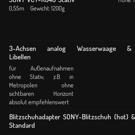
0,55m Gewicht: 1200g
3-Achsen analog Wasserwaage
& Bl
Libellen
für Außenaufnahmen
ohne Stativ, z.B. in
Metropolen ohne
sichtbaren Horizont
absolut empfehlenswert
Blitzschuhadapter SONY-Blitzschuh (hot) 
Standard