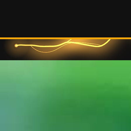
© 2026 • www.ct-s