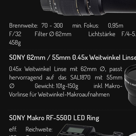
Brennweite: 70 - 300 min. Fokus: 0,95m
F/32 Filter ∅ 62mm Lichtstärke F/4-
458g
SONY 62mm / 55mm 0.45x Weitwinkel Li
0.45x W
eitwinkel Linse mit 62mm ∅, passt
hervorragend auf das SAL1870 mit 55mm
∅ Gewicht:
101g-150g
inkl. Makro-
Vorlinse für Weitwinkel-Makroaufnahmen
SONY Makro RF-550D LED Ring
eff. Reichweite: