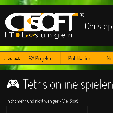
Chris
☁
💡 Projekte
Publikation
Ne
← zurück
🎮 Tetris online spiele
nicht mehr und nicht weniger - Viel Spaß!