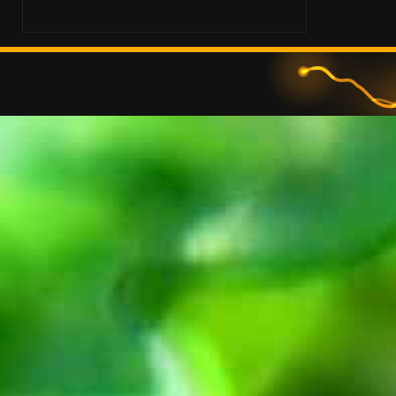
© 2026 • www.ct-s