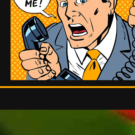
© 2026 • www.ct-s