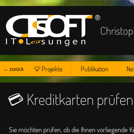
Chris
☁
💡 Projekte
Publikation
Ne
← zurück
💳 Kreditkarten prüfe
Sie möchten prüfen, ob die Ihnen vorliegende Kr