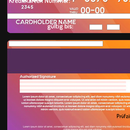
Kreditkarten Nummer:
gültig bis:
Prüfziffer