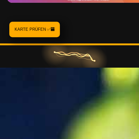
© 2026 • www.ct-s